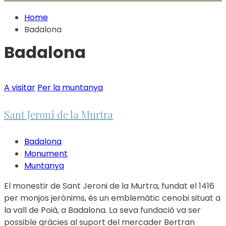
Home
Badalona
Badalona
A visitar
Per la muntanya
Sant Jeroni de la Murtra
Badalona
Monument
Muntanya
El monestir de Sant Jeroni de la Murtra, fundat el 1416
per monjos jerònims, és un emblemàtic cenobi situat a
la vall de Poià, a Badalona. La seva fundació va ser
possible gràcies al suport del mercader Bertran