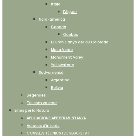
Itália
l’Alguer
Nord-americà
Canadà
Quebec
El Gran Canyó del Riu Colorado
Mesa Verde
Monument Valey
Yellowstone
Sud-americà
Argentina
Bolívia
Llegendes
Tal com va anar
Eines per la Natura
APLICACIONS APP PER MUNTANYA
Adreces d’interès
CONSELLS TÈCNICS I DE SEGURETAT