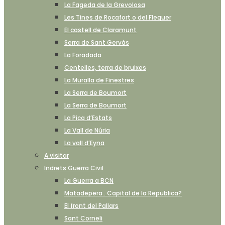
La Fageda de la Grevolosa
Les Tines de Rocafort o del Flequer
El castell de Claramunt
Serra de Sant Gervàs
La Foradada
Centelles, terra de bruixes
La Muralla de Finestres
La Serra de Boumort
La Serra de Boumort
La Pica d’Estats
La Vall de Núria
La vall d’Eyna
A visitar
Indrets Guerra Civil
La Guerra a BCN
Matadepera.. Capital de la Republica?
El front del Pallars
Sant Corneli