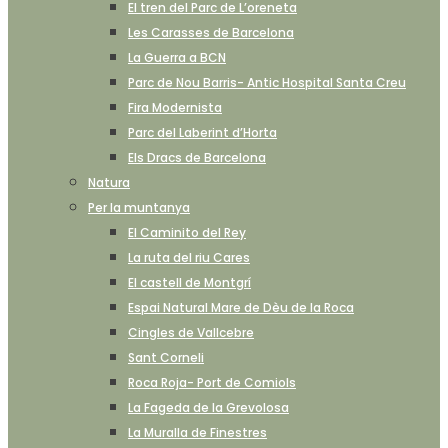
El tren del Parc de L’oreneta
Les Carasses de Barcelona
La Guerra a BCN
Parc de Nou Barris- Antic Hospital Santa Creu
Fira Modernista
Parc del Laberint d’Horta
Els Dracs de Barcelona
Natura
Per la muntanya
El Caminito del Rey
La ruta del riu Cares
El castell de Montgrí
Espai Natural Mare de Dèu de la Roca
Cingles de Vallcebre
Sant Corneli
Roca Roja- Port de Comiols
La Fageda de la Grevolosa
La Muralla de Finestres